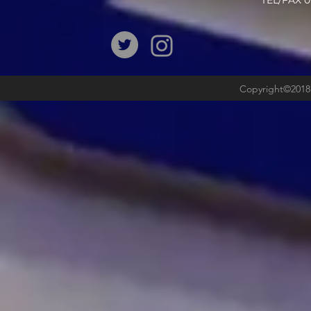
​TEL/FAX
Copyright©2018b