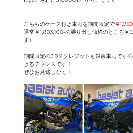
に設計されたS1000GTだからこそです！
こちらのケース付き車両を期間限定で
￥1,750
通常￥1,803,100-の乗り出し価格のところ￥
す♪
期間限定の2.9％クレジットも対象車両です
きるチャンスです！
ぜひお見逃しなく！