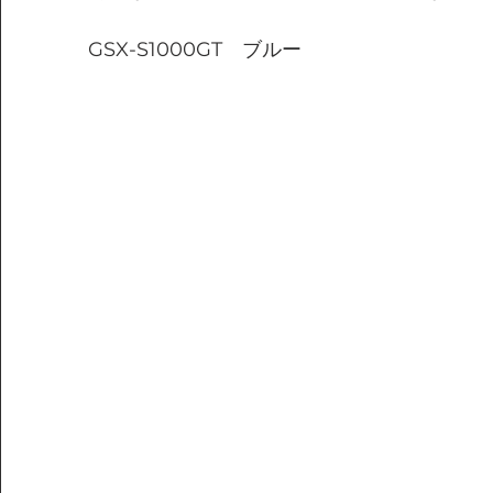
GSX-S1000GT　ブルー