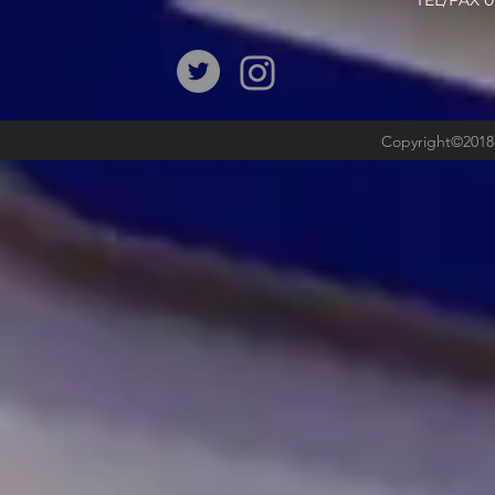
​TEL/FAX
Copyright©2018b