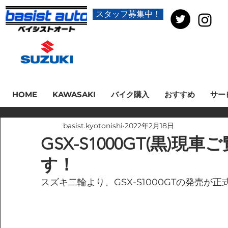
スタッフ募集中！
HOME
KAWASAKI
バイク購入
おすすめ
サー
basist.kyotonishi
2022年2月18日
GSX-S1000GT(黒)現
す！
スズキ二輪より、GSX-S1000GTの発売が