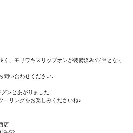
浅く、モリワキスリップオンが装備済みの1台となっ
お問い合わせください♩
がグンとあがりました！
ツーリングをお楽しみくださいね♪
西店
9-52