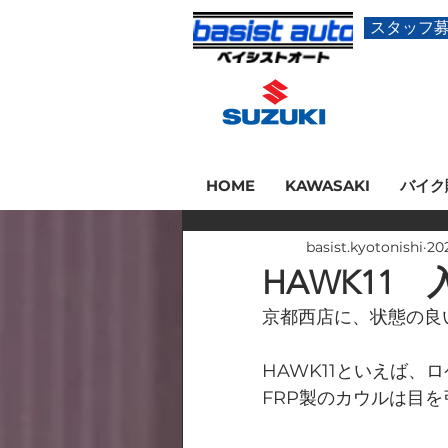
スタッフ
HOME
KAWASAKI
バイク
basist.kyotonishi
20
HAWK11
京都西店に、状態の良い
HAWK11といえば
FRP製のカウルは目