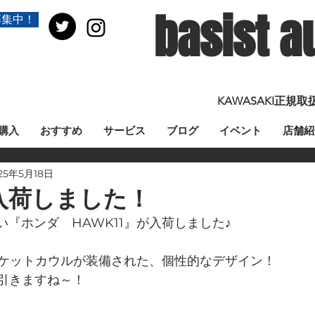
basist a
募集中！
KAWASAKI正
購入
おすすめ
サービス
ブログ
イベント
店舗紹
25年5月18日
 入荷しました！
『ホンダ　HAWK11』が入荷しました♪
、ロケットカウルが装備された、個性的なデザイン！
を引きますね～！