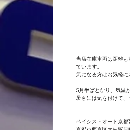
当店在庫車両は距離も
ています。
気になる方はお気軽に
5月半ばとなり、気温
暑さには気を付けて、
ベイシストオート京都
京都市西京区大枝塚原町