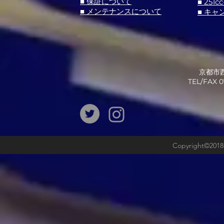
■ 251cc
■ 保証について
■ メンテナンスについて
■ キャ
京都市西
​TEL/FAX
Copyright©2018b