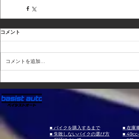
コメント
コメントを追加…
■ バイクを購入するまで
■ 在庫
■ 失敗しないバイクの選び方
■ 49cc