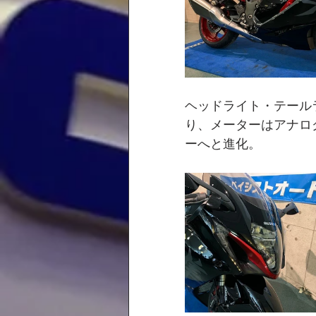
ヘッドライト・テール
り、メーターはアナロ
ーへと進化。