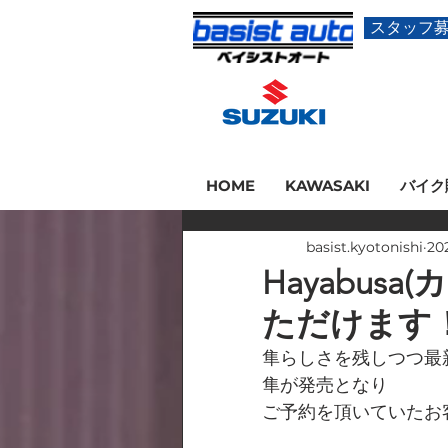
スタッフ
HOME
KAWASAKI
バイク
basist.kyotonishi
20
Hayabus
ただけます
隼らしさを残しつつ最
隼が発売となり
ご予約を頂いていたお