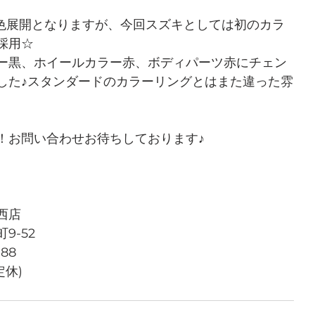
3色展開となりますが、今回スズキとしては初のカラ
採用☆
ー黒、ホイールカラー赤、ボディパーツ赤にチェン
した♪スタンダードのカラーリングとはまた違った雰
！お問い合わせお待ちしております♪
西店
9-52
788
定休)