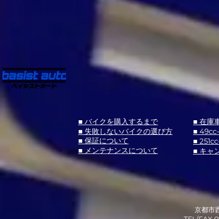
■ バイクを購入するまで
■ 在庫
■ 失敗しないバイクの選び方
■ 49cc
■ 251cc
■ 保証について
■ メンテナンスについて
■ キャ
京都市西