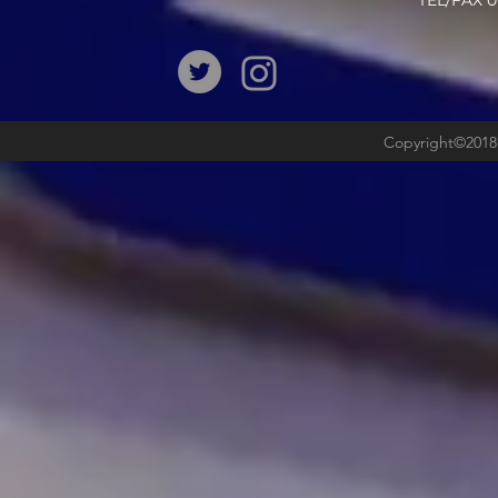
​TEL/FAX
Copyright©2018b