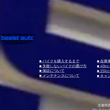
■ バイクを購入するまで
■ 在庫
■ 失敗しないバイクの選び方
■ 49cc
■ 251cc
■ 保証について
■ メンテナンスについて
■ キャ
京都市西