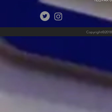
​TEL/FAX
Copyright©2018b