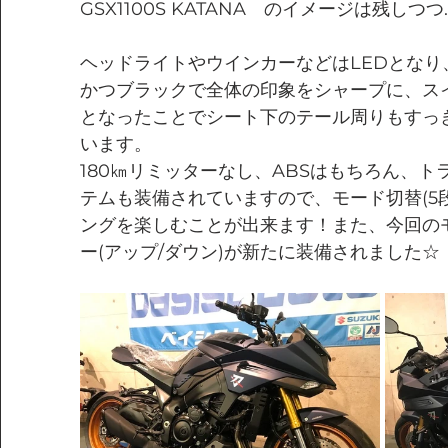
GSX1100S KATANA　のイメージは残し
ヘッドライトやウインカーなどはLEDとな
かつブラックで全体の印象をシャープに、ス
となったことでシート下のテール周りもすっ
います。
180㎞リミッターなし、ABSはもちろん、
テムも装備されていますので、モード切替(5
ングを楽しむことが出来ます！また、今回の
ー(アップ/ダウン)が新たに装備されました☆