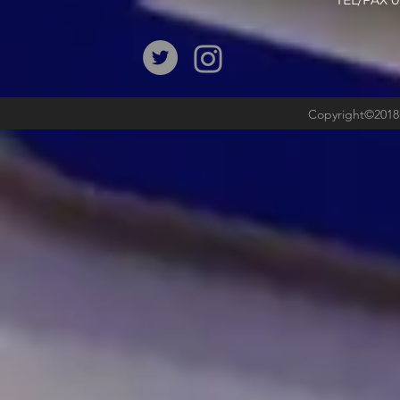
​TEL/FAX
Copyright©2018b