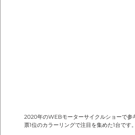
2020年のWEBモーターサイクルショーで
票1位のカラーリングで注目を集めた1台です