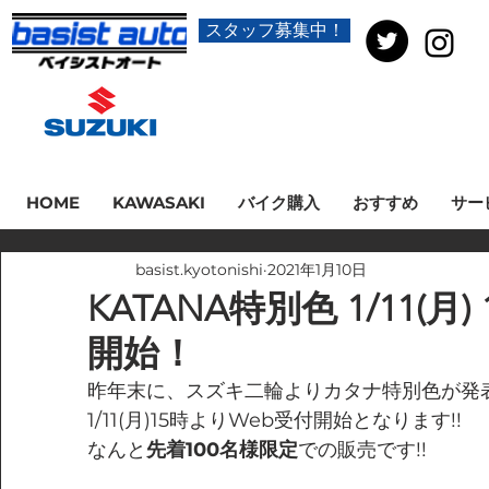
スタッフ募集中！
HOME
KAWASAKI
バイク購入
おすすめ
サー
basist.kyotonishi
2021年1月10日
KATANA特別色 1/11(月
開始！
昨年末に、スズキ二輪よりカタナ特別色が発
1/11(月)15時よりWeb受付開始となります!!
なんと
先着100名様限定
での販売です!!