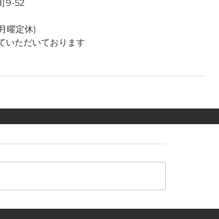
9-52
(月曜定休)
ていただいております