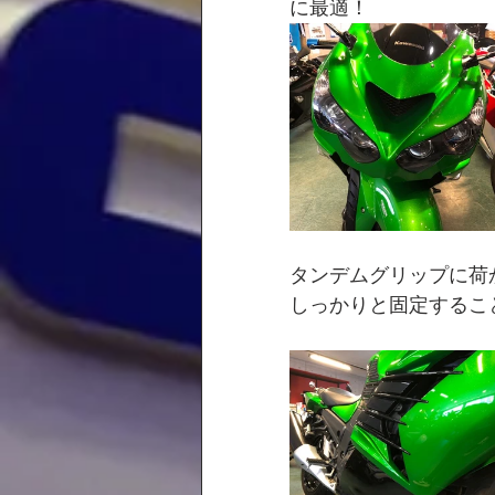
に最適！
タンデムグリップに荷
しっかりと固定するこ