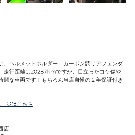
は、ヘルメットホルダー、カーボン調リアフェンダ
走行距離は20287kmですが、目立ったコケ傷や
綺麗な車両です！もちろん当店自慢の２年保証付き
詳細ページはこちら
西店