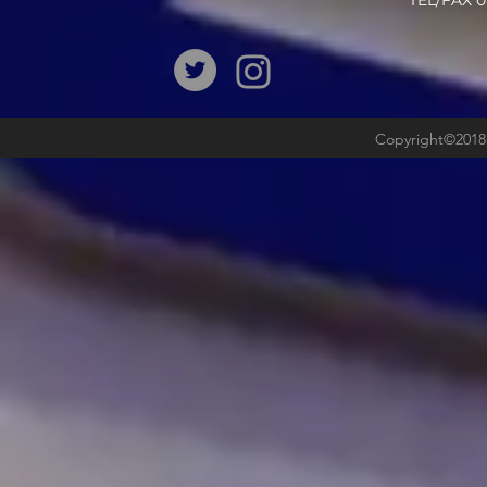
​TEL/FAX
Copyright©2018b