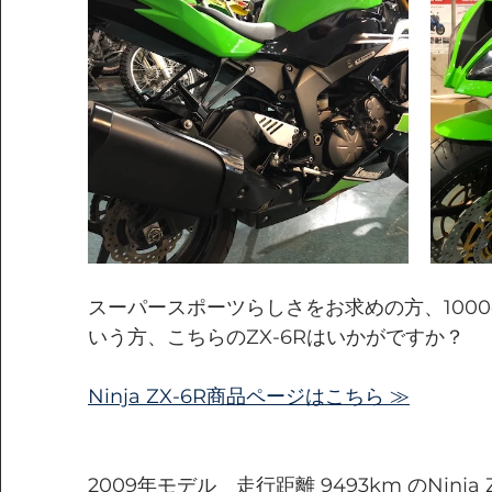
スーパースポーツらしさをお求めの方、100
いう方、こちらのZX-6Rはいかがですか？
Ninja ZX-6R商品ページはこちら ≫
2009年モデル　走行距離 9493km のNinj