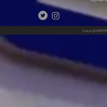
​TEL/FAX
Copyright©2018b