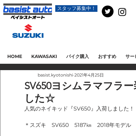
スタッフ募集中！
HOME
KAWASAKI
バイク購入
おすすめ
サー
basist.kyotonishi
2021年4月25日
SV650ヨシムラマフラ
した☆
人気のネイキッド『SV650』入荷しました！
＊スズキ　SV650　5187㎞　2018年モデル