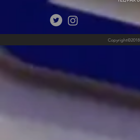
​TEL/FAX
Copyright©2018b