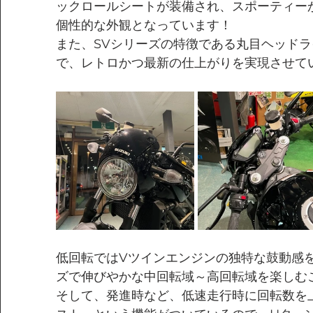
ックロールシートが装備され、スポーティー
個性的な外観となっています！
また、SVシリーズの特徴である丸目ヘッド
で、レトロかつ最新の仕上がりを実現させて
低回転ではVツインエンジンの独特な鼓動感
ズで伸びやかな中回転域～高回転域を楽しむ
そして、発進時など、低速走行時に回転数を