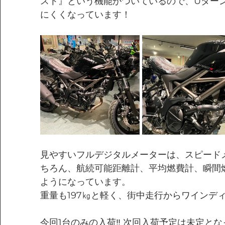
スト』という機能がついているので、Uター
にくくなっています！
見やすいフルデジタルメーターは、スピード
ちろん、
航続可能距離計、平均燃費計、瞬間
ようになっています。
重量も197㎏と軽く、街中走行からワインデ
今回1台のみの入荷‼ 次回入荷予定は未定と