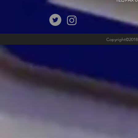
​TEL/FAX
Copyright©2018b