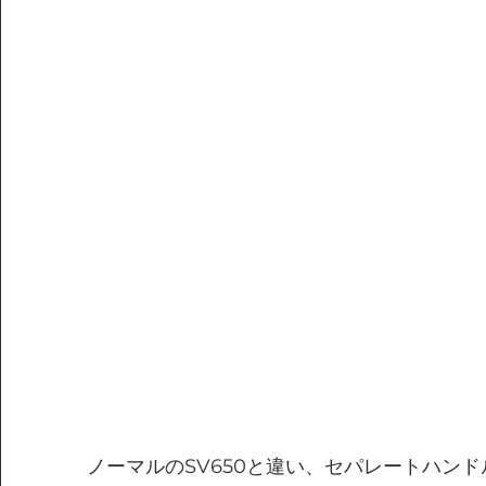
ノーマルのSV650と違い、セパレートハン