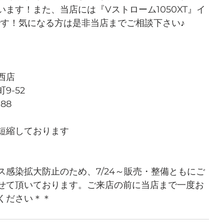
ます！また、当店には『Vストローム1050XT』イ
です！気になる方は是非当店までご相談下さい♪
西店
9-52
788
短縮しております
ス感染拡大防止のため、7/24～販売・整備ともにご
せて頂いております。ご来店の前に当店まで一度お
ください＊＊