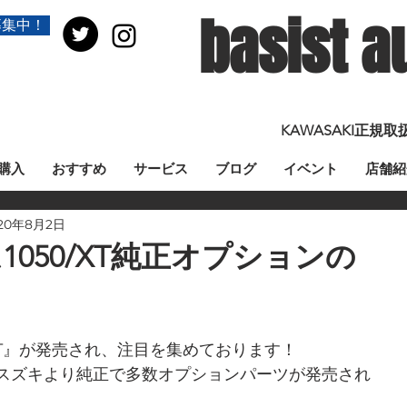
basist a
募集中！
KAWASAKI正
購入
おすすめ
サービス
ブログ
イベント
店舗紹
20年8月2日
1050/XT純正オプションの
/XT』が発売され、注目を集めております！
スズキより純正で多数オプションパーツが発売され