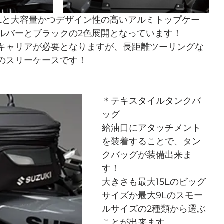
7Lと大容量かつデザイン性の高いアルミトップケー
ルバーとブラックの2色展開となっています！
キャリアが必要となりますが、長距離ツーリングな
のスリーケースです！
＊テキスタイルタンクバ
ッグ
給油口にアタッチメント
を装着することで、タン
クバッグが装備出来ま
す！
大きさも最大15Lのビッグ
サイズか最大9Lのスモー
ルサイズの2種類から選ぶ
ことが出来ます。