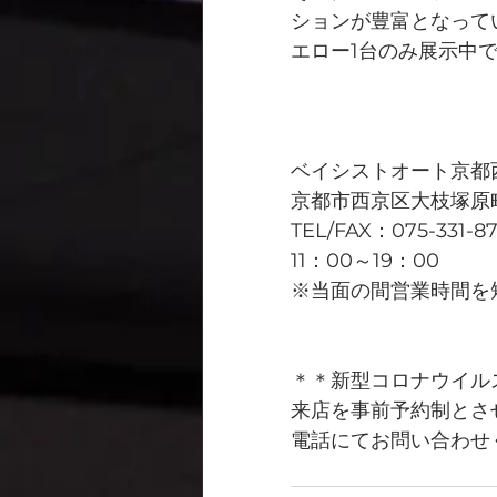
ションが豊富となってい
エロー1台のみ展示中
ベイシストオート京都
京都市西京区大枝塚原町
TEL/FAX：075-331-8
11：00～19：00
※当面の間営業時間を
＊＊新型コロナウイル
来店を事前予約制とさ
電話にてお問い合わせ