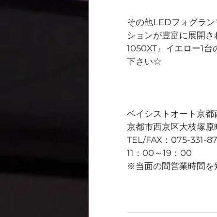
その他LEDフォグラ
ションが豊富に展開さ
1050XT』イエロー
下さい☆
ベイシストオート京都
京都市西京区大枝塚原町
TEL/FAX：075-331-8
11：00～19：00
※当面の間営業時間を