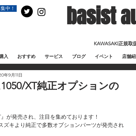
basist a
募集中！
KAWASAKI正
購入
おすすめ
サービス
ブログ
イベント
店舗紹
20年9月11日
1050/XT純正オプションの
/XT』が発売され、注目を集めております！
スズキより純正で多数オプションパーツが発売され