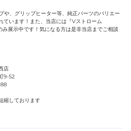
ンプや、グリップヒーター等、純正パーツのバリエー
れています！また、当店には『Vストローム
1台のみ展示中です！気になる方は是非当店までご相談
西店
9-52
788
短縮しております