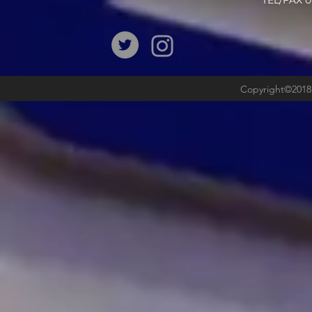
​TEL/FAX
Copyright©2018b