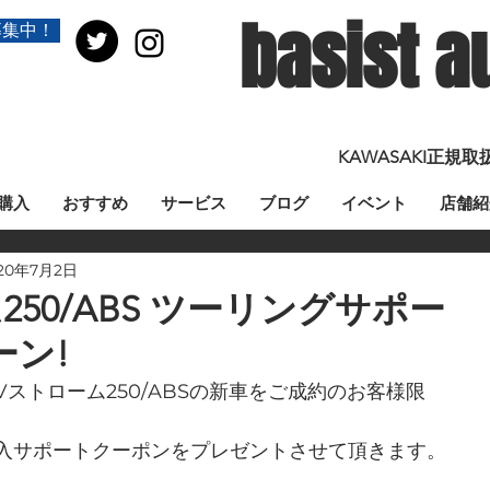
basist a
募集中！
KAWASAKI正
購入
おすすめ
サービス
ブログ
イベント
店舗紹
20年7月2日
250/ABS ツーリングサポー
ーン!
ストローム250/ABSの新車をご成約のお客様限
入サポートクーポンをプレゼントさせて頂きます。