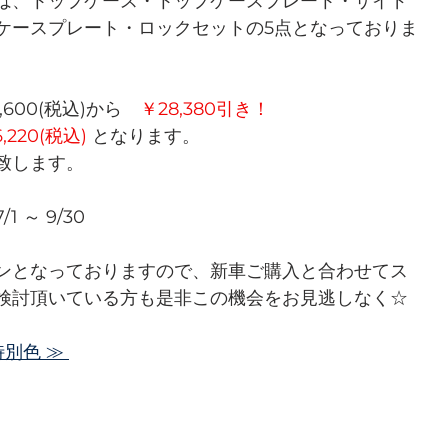
は、トップケース・トップケースプレート・サイド
ケースプレート・ロックセットの5点となっておりま
600(税込)から　
￥28,380引き！
,220(税込) 
となります。　
致します。
 ～ 9/30
ンとなっておりますので、新車ご購入と合わせてス
検討頂いている方も是非この機会をお見逃しなく☆
別色 ≫ 