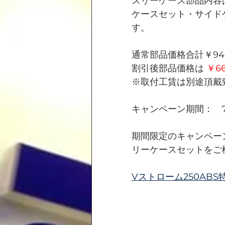
スリーケース部品内容
ケースセット・サイド
す。
通常部品価格合計￥94,
割引後部品価格は 
￥66
※取付工賃は別途頂戴
キャンペーン期間：　7/1
期間限定のキャンペー
リーケースセットをご
Vストローム250ABS特