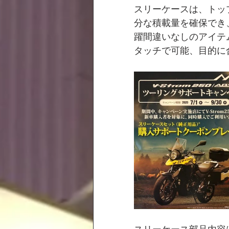
スリーケースは、トップ
分な積載量を確保でき
躍間違いなしのアイテ
タッチで可能、目的に