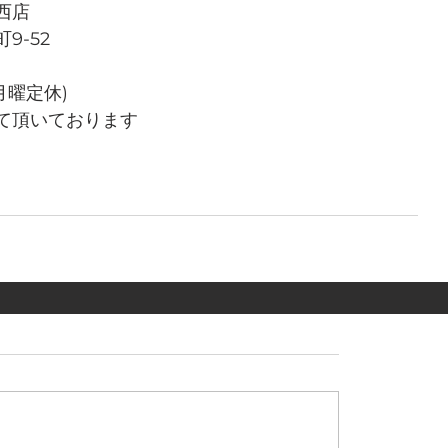
西店
9-52
(月曜定休)
て頂いております