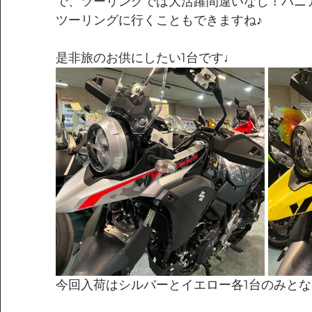
で、ツーリングでは大活躍間違いなし！パニ
ツーリングに行くこともできますね♪
是非旅のお供にしたい1台です♩
今回入荷はシルバーとイエロー各1台のみとな