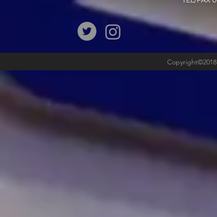
​TEL/FAX
Copyright©2018b