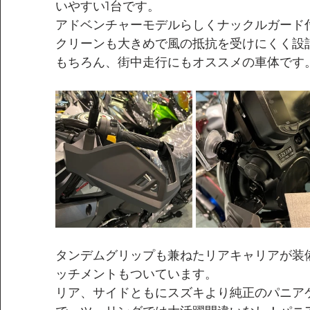
いやすい1台です。
アドベンチャーモデルらしくナックルガード
クリーンも大きめで風の抵抗を受けにくく設
もちろん、街中走行にもオススメの車体です
タンデムグリップも兼ねたリアキャリアが装
ッチメントもついています。
リア、サイドともにスズキより純正のパニア