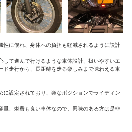
風性に優れ、身体への負担も軽減されるように設計
心して進んで行けるような車体設計、扱いやすいエ
ード走行から、長距離を走る楽しみまで味わえる車
めに設定されており、楽なポジションでライディン
大容量、燃費も良い車体なので、興味のある方は是非