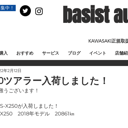
basist a
募集中！
KAWASAKI正
購入
おすすめ
サービス
ブログ
イベント
店舗紹
22年2月12日
X250ツアラー入荷しました！
難うございます！
S-X250が入荷しました！
X250　2018年モデル　20861㎞