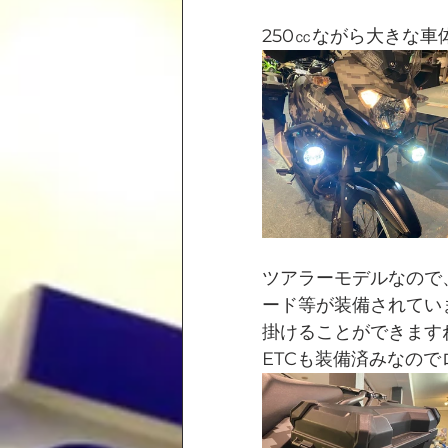
250㏄ながら大きな車
ツアラーモデルなので
ード等が装備されてい
掛けることができます
ETCも装備済みなの