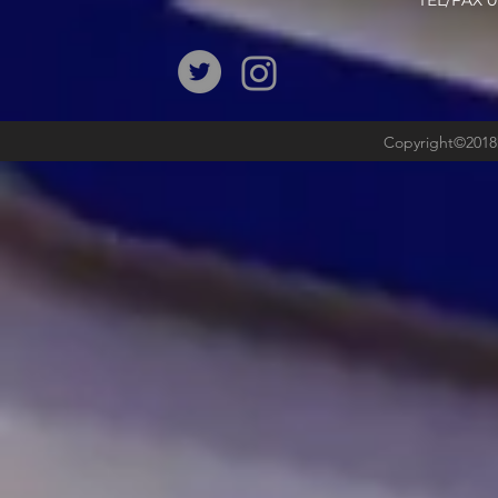
​TEL/FAX
Copyright©2018b