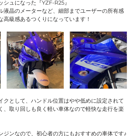
シュになった『YZF-R25』
ル液晶のメーターなど、細部までユーザーの所有感
な高級感あるつくりになっています！
イクとして、ハンドル位置はやや低めに設定されて
く、取り回しも良く軽い車体なので軽快な走行を楽
ンジンなので、初心者の方にもおすすめの車体です♪