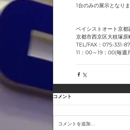
1台のみの展示となり
ベイシストオート京都
京都市西京区大枝塚原町
TEL/FAX：075-331-8
11：00～19：00(毎
コメント
コメントを追加…