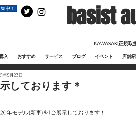
basist a
募集中！
KAWASAKI正
購入
おすすめ
サービス
ブログ
イベント
店舗紹
21年5月23日
25展示しております＊
2020年モデル(新車)を1台展示しております！