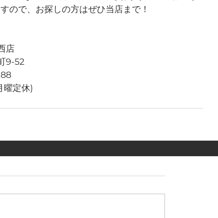
ますので、お探しの方はぜひ当店まで！
西店
9-52
788
週月曜定休)