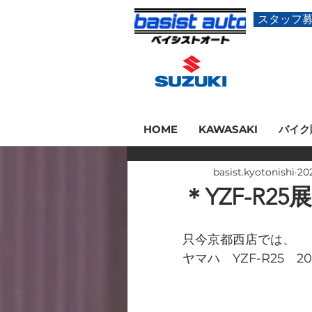
スタッフ
HOME
KAWASAKI
バイク
basist.kyotonishi
20
＊YZF-R
只今京都西店では、
ヤマハ　YZF-R25　