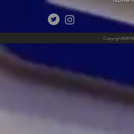
​TEL/FAX
Copyright©2018b