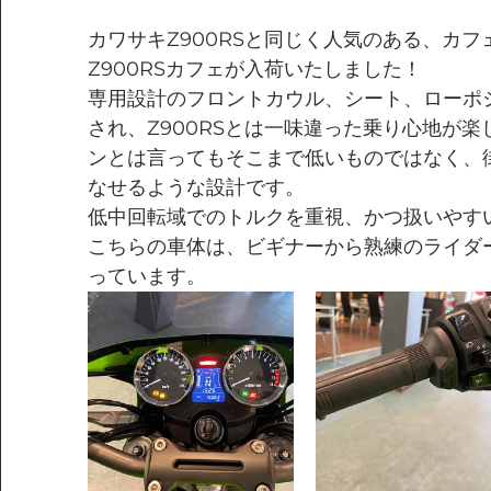
カワサキZ900RSと同じく人気のある、カ
Z900RSカフェが入荷いたしました！
専用設計のフロントカウル、シート、ローポ
され、Z900RSとは一味違った乗り心地が楽
ンとは言ってもそこまで低いものではなく、
なせるような設計です。
低中回転域でのトルクを重視、かつ扱いやす
こちらの車体は、ビギナーから熟練のライダ
っています。