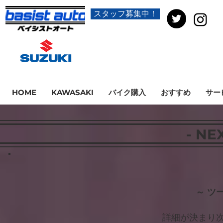
スタッフ募集中！
HOME
KAWASAKI
バイク購入
おすすめ
サー
- NE
～ ツ
​詳細が決まり