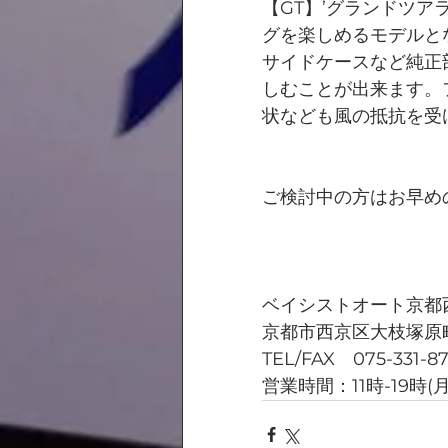
【GT】’グランドツア
グを楽しめるモデルと
サイドケースなど純正
しむことが出来ます。
状なども風の抵抗を受
ご検討中の方はお早め
ベイシストオート京都
京都市西京区大枝塚原町
TEL/FAX　075-331-8
営業時間：11時-19時(