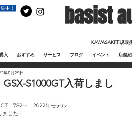
basist a
募集中！
KAWASAKI正
購入
おすすめ
サービス
ブログ
イベント
店舗紹
22年11月29日
SX-S1000GT入荷しまし
0GT　782㎞　2022年モデル
荷しました！