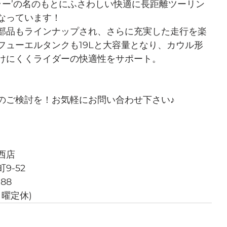
ラー’の名のもとにふさわしい快適に長距離ツーリン
なっています！
部品もラインナップされ、さらに充実した走行を楽
フューエルタンクも19Lと大容量となり、カウル形
けにくくライダーの快適性をサポート。
のご検討を！お気軽にお問い合わせ下さい♪
西店
9-52
788
月曜定休)