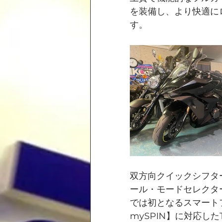
を装備し、より快適に
す。
双方向クイックシフタ
ール・モードセレクター
では初となるスマートフ
mySPIN】に対応し