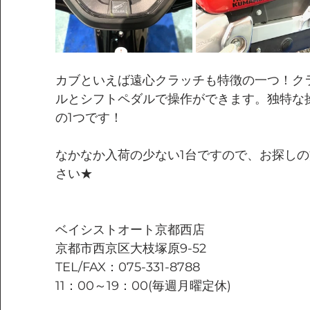
カブといえば遠心クラッチも特徴の一つ！ク
ルとシフトペダルで操作ができます。独特な
の1つです！
なかなか入荷の少ない1台ですので、お探し
さい★
ベイシストオート京都西店
京都市西京区大枝塚原9-52
TEL/FAX：075-331-8788
11：00～19：00(毎週月曜定休)