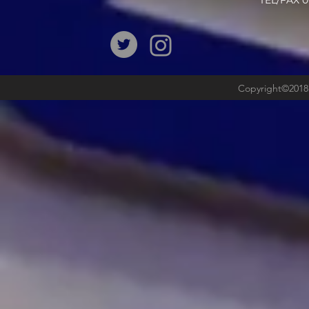
​TEL/FAX
Copyright©2018b