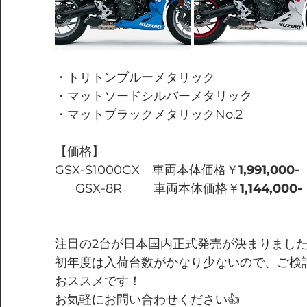
・トリトンブルーメタリック
・マットソードシルバーメタリック
・マットブラックメタリックNo.2
【価格】
GSX-S1000GX　車両本体価格￥
1,991,000-
      GSX-8R　　  車両本体価格￥
1,144,000-
注目の2台が日本国内正式発売が決まりまし
初年度は入荷台数がかなり少ないので、ご検
おススメです！
お気軽にお問い合わせください👍