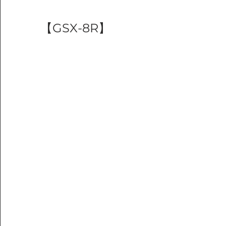
【GSX-8R】