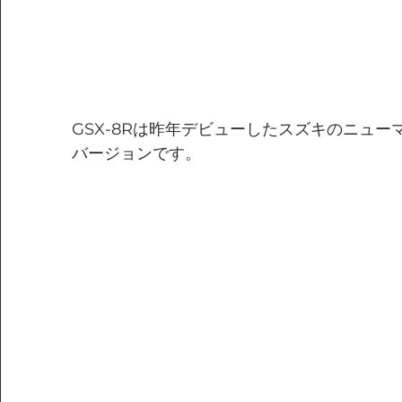
GSX-8Rは昨年デビューしたスズキのニューマ
バージョンです。