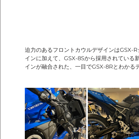
迫力のあるフロントカウルデザインはGSX-
インに加えて、GSX-8Sから採用されてい
インが融合された、一目でGSX-8Rとわか