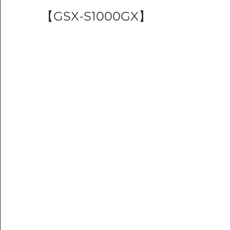
【GSX-S1000GX】