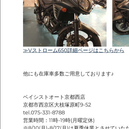
≫Vストローム650詳細ページはこちらから
他にも在庫車多数ご用意しております♪
ベイシストオート京都西店
京都市西京区大枝塚原町9-52
tel.075-331-8788
営業時間：11時-19時(月曜定休)
※8/10(月)-8/17(月)は夏季休業とさせて