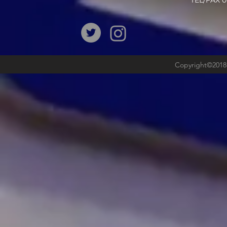
​TEL/FAX
Copyright©2018b