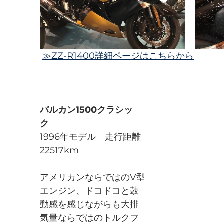
≫ZZ-R1400詳細ページはこちらから
バルカン1500クラシッ
ク
1996年モデル　走行距離
22517km
アメリカンならではのV型
エンジン、ドコドコと鼓
動感を感じながらも大排
気量ならではのトルクフ