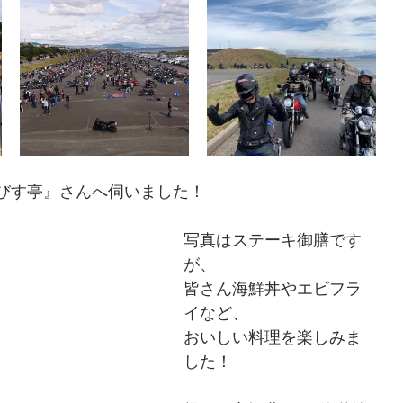
びす亭』さんへ伺いました！
写真はステーキ御膳です
が、
皆さん海鮮丼やエビフラ
イなど、
おいしい料理を楽しみま
した！