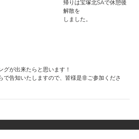
帰りは宝塚北SAで休憩後
解散を
しました。
ングが出来たらと思います！
らで告知いたしますので、皆様是非ご参加くださ