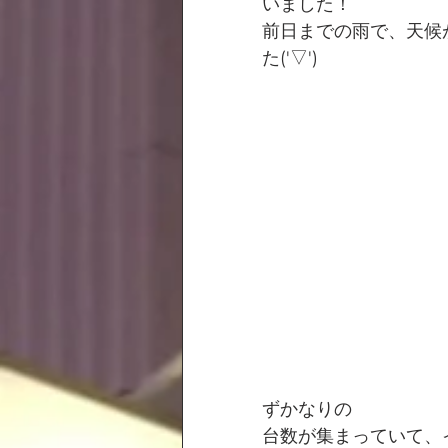
いました！
前日までの雨で、天候
た('▽')
ずかなりの
台数が集まっていて、