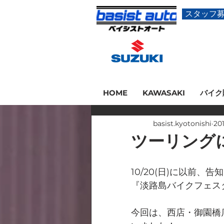
スタッフ
HOME
KAWASAKI
バイク
basist.kyotonishi
20
ツーリング
10/20(日)に以前、
『淡路島バイクフェス
今回は、西店・御園橋