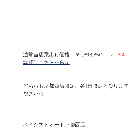
通常当店乗出し価格　￥1,593,350　⇒　
SA
詳細はこちらから≫
どちらも京都西店限定、各1台限定となりま
ださい☆
ベイシストオート京都西店