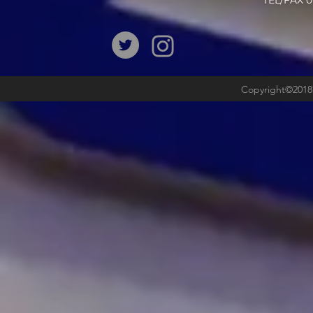
​TEL/FAX
Copyright©2018b