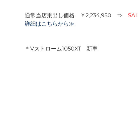
通常当店乗出し価格　￥2,234,950　⇒　
SA
詳細はこちらから≫
＊Vストローム1050XT　新車