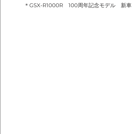
＊GSX-R1000R　100周年記念モデル　新車