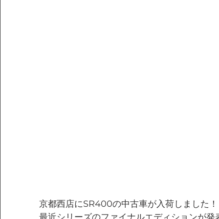
京都西店にSR400の中古車が入荷しました！
最近シリーズのファイナルエディションが発