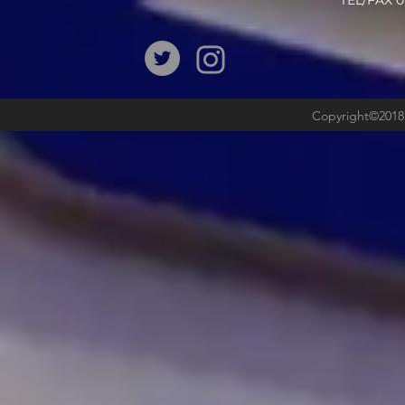
​TEL/FAX
Copyright©2018b