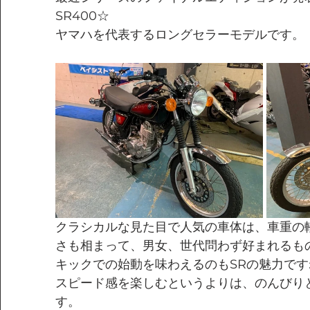
SR400☆
ヤマハを代表するロングセラーモデルです。
クラシカルな見た目で人気の車体は、車重の
さも相まって、男女、世代問わず好まれるも
キックでの始動を味わえるのもSRの魅力です
スピード感を楽しむというよりは、のんびり
す。