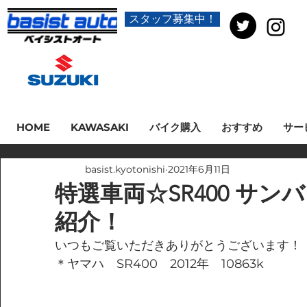
スタッフ募集中！
HOME
KAWASAKI
バイク購入
おすすめ
サー
basist.kyotonishi
2021年6月11日
特選車両☆SR400 サ
紹介！
いつもご覧いただきありがとうございます！
＊ヤマハ　SR400　2012年　10863k