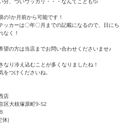
い分、ついウッカリ・・・なんてことも💦
限の1か月前から可能です！
テッカーは〇年〇月までの記載になるので、日にち
れなく！
希望の方は当店までお問い合わせくださいませ♪
いきなり冷え込むことが多くなりましたね！
気をつけくださいね。
西店
西京区大枝塚原町9-52
8
定休)