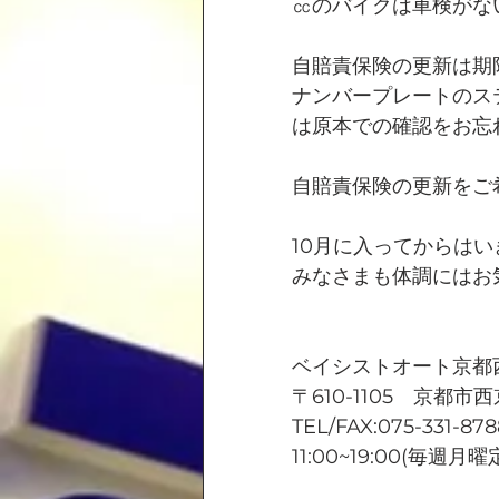
㏄のバイクは車検がな
自賠責保険の更新は期
ナンバープレートのス
は原本での確認をお忘
自賠責保険の更新をご
10月に入ってからは
みなさまも体調にはお
ベイシストオート京都
〒610-1105　京都市
TEL/FAX:075-331-878
11:00~19:00(毎週月曜