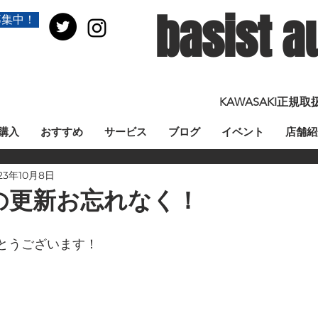
basist a
募集中！
KAWASAKI正
購入
おすすめ
サービス
ブログ
イベント
店舗紹
23年10月8日
の更新お忘れなく！
とうございます！