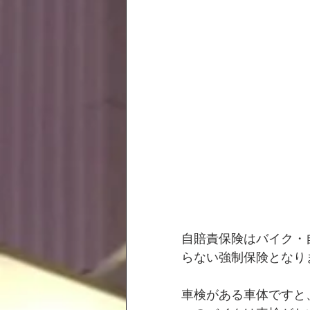
自賠責保険はバイク・
らない強制保険となり
車検がある車体ですと