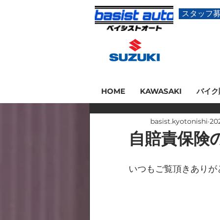
スタッフ
HOME
KAWASAKI
バイク
basist.kyotonishi
20
自賠責保険
いつもご覧頂きありが