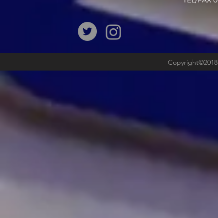
​TEL/FAX
Copyright©2018b