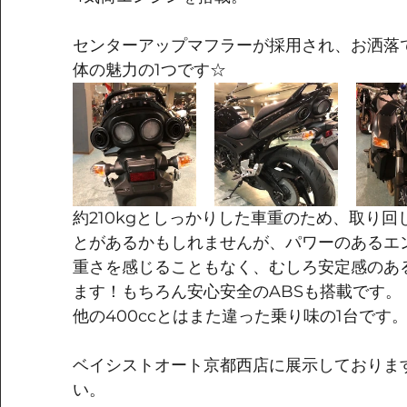
センターアップマフラーが採用され、お洒落
体の魅力の1つです☆
約210kgとしっかりした車重のため、取り
とがあるかもしれませんが、パワーのあるエ
重さを感じることもなく、むしろ安定感のあ
ます！もちろん安心安全のABSも搭載です。
他の400ccとはまた違った乗り味の1台です
ベイシストオート京都西店に展示しておりま
い。