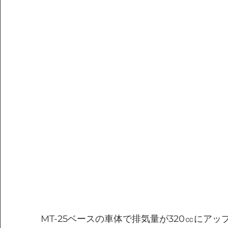
MT-25ベースの車体で排気量が320㏄にアッ