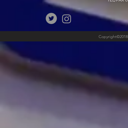
​TEL/FAX
Copyright©2018b