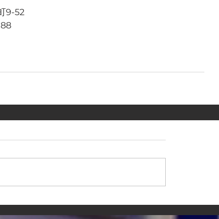
9-52
788