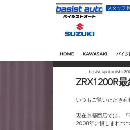
スタッフ
HOME
KAWASAKI
バイク
basist.kyotonishi
20
ZRX120
いつもご覧いただき有
現在京都西店では、『Z
2008年に惜しまれ