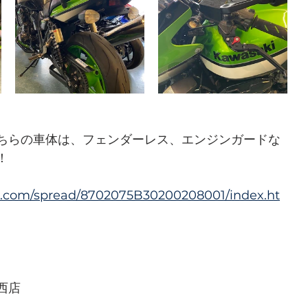
ちらの車体は、フェンダーレス、エンジンガードな
！
e.com/spread/8702075B30200208001/index.ht
西店