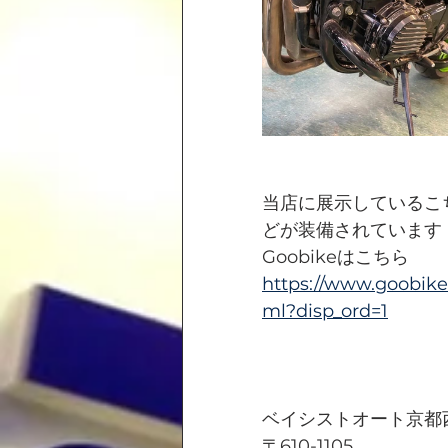
当店に展示しているこ
どが装備されています
Goobikeはこちら
https://www.goobik
ml?disp_ord=1
ベイシストオート京都
〒610-1105