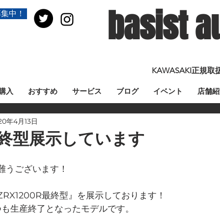
basist a
募集中！
KAWASAKI正
購入
おすすめ
サービス
ブログ
イベント
店舗紹
20年4月13日
0R最終型展示しています
難うございます！
RX1200R最終型』を展示しております！
つつも生産終了となったモデルです。