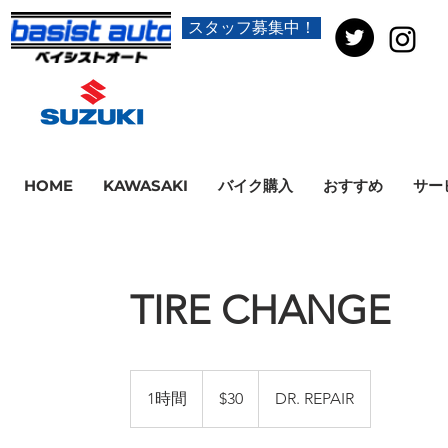
スタッフ募集中！
HOME
KAWASAKI
バイク購入
おすすめ
サー
TIRE CHANGE
30
米
1時間
1
$30
DR. REPAIR
ド
ル
時